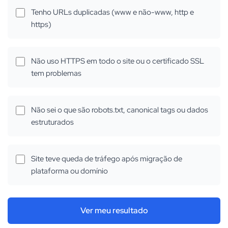
Tenho URLs duplicadas (www e não-www, http e
https)
Não uso HTTPS em todo o site ou o certificado SSL
tem problemas
Não sei o que são robots.txt, canonical tags ou dados
estruturados
Site teve queda de tráfego após migração de
plataforma ou domínio
Ver meu resultado