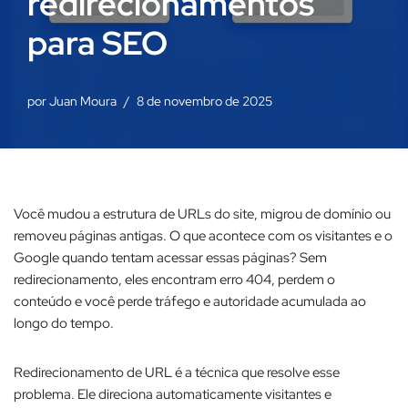
redirecionamentos
para SEO​
por
Juan Moura
8 de novembro de 2025
Você mudou a estrutura de URLs do site, migrou de domínio ou
removeu páginas antigas. O que acontece com os visitantes e o
Google quando tentam acessar essas páginas? Sem
redirecionamento, eles encontram erro 404, perdem o
conteúdo e você perde tráfego e autoridade acumulada ao
longo do tempo.​
Redirecionamento de URL é a técnica que resolve esse
problema. Ele direciona automaticamente visitantes e