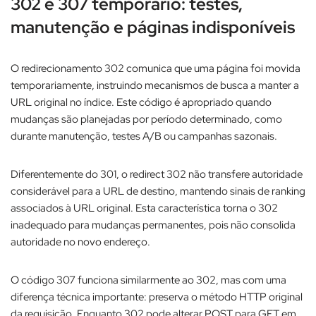
302 e 307 temporário: testes,
manutenção e páginas indisponíveis
O redirecionamento 302 comunica que uma página foi movida
temporariamente, instruindo mecanismos de busca a manter a
URL original no índice. Este código é apropriado quando
mudanças são planejadas por período determinado, como
durante manutenção, testes A/B ou campanhas sazonais.​
Diferentemente do 301, o redirect 302 não transfere autoridade
considerável para a URL de destino, mantendo sinais de ranking
associados à URL original. Esta característica torna o 302
inadequado para mudanças permanentes, pois não consolida
autoridade no novo endereço.​
O código 307 funciona similarmente ao 302, mas com uma
diferença técnica importante: preserva o método HTTP original
da requisição. Enquanto 302 pode alterar POST para GET em