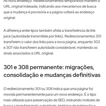
no novo endereço. Redirecionamentos temporários mantêm a
URL original indexada, indicando aos mecanismos de busca
que a mudança é provisória e a página voltará ao endereço
original.​
A diferença entre tipos também afeta a transferência de link
juice (autoridade transmitida por links). Redirecionamentos 301
transferem o valor dos links para a nova página, enquanto 302
e 307 não transferem autoridade considerável, mantendo os
sinais associados à URL original.​
301 e 308 permanente: migrações,
consolidação e mudanças definitivas
O redirecionamento 301 ou 308 indica que uma página foi
movida permanentemente para um novo endereço. É o tipo
mais utilizado para preservação de SEO, instruindo motores de
busca a transferir toda autoridade, histórico de indexação e