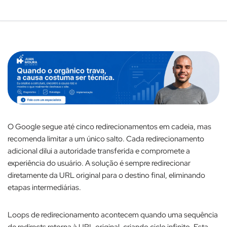
O Google segue até cinco redirecionamentos em cadeia, mas
recomenda limitar a um único salto. Cada redirecionamento
adicional dilui a autoridade transferida e compromete a
experiência do usuário. A solução é sempre redirecionar
diretamente da URL original para o destino final, eliminando
etapas intermediárias.​
Loops de redirecionamento acontecem quando uma sequência
de redirects retorna à URL original, criando ciclo infinito. Esta