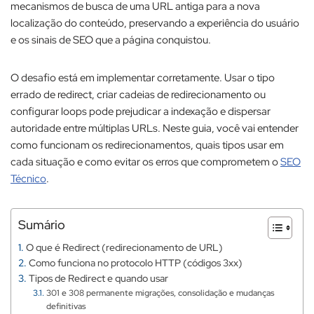
mecanismos de busca de uma URL antiga para a nova
localização do conteúdo, preservando a experiência do usuário
e os sinais de SEO que a página conquistou.​
O desafio está em implementar corretamente. Usar o tipo
errado de redirect, criar cadeias de redirecionamento ou
configurar loops pode prejudicar a indexação e dispersar
autoridade entre múltiplas URLs. Neste guia, você vai entender
como funcionam os redirecionamentos, quais tipos usar em
cada situação e como evitar os erros que comprometem o
SEO
Técnico
.
Sumário
O que é Redirect (redirecionamento de URL)
Como funciona no protocolo HTTP (códigos 3xx)
Tipos de Redirect e quando usar
301 e 308 permanente migrações, consolidação e mudanças
definitivas