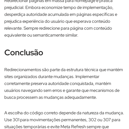
Redirecionar páginas em massa para homepage é prática
prejudicial. Embora economize tempo de implementação,
desperdiça autoridade acumulada em páginas específicas e
prejudica experiência do usuário que esperava conteúdo
relevante. Sempre redirecione para página com conteúdo
equivalente ou semanticamente similar.​
Conclusão
Redirecionamentos são parte da estrutura técnica que mantém
sites organizados durante mudanças. Implementar
corretamente preserva autoridade conquistada, mantém
usuários navegando sem erros e garante que mecanismos de
busca processem as mudanças adequadamente.​
A escolha do código correto depende da natureza da mudança.
Use 301 para movimentações permanentes, 302 ou 307 para
situações temporárias e evite Meta Refresh sempre que