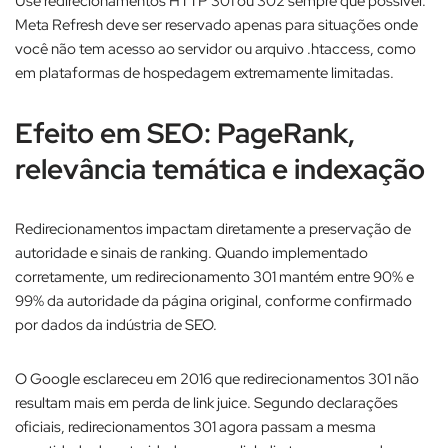
Use redirecionamentos HTTP 301 ou 302 sempre que possível.
Meta Refresh deve ser reservado apenas para situações onde
você não tem acesso ao servidor ou arquivo .htaccess, como
em plataformas de hospedagem extremamente limitadas.
Efeito em SEO: PageRank,
relevância temática e indexação
Redirecionamentos impactam diretamente a preservação de
autoridade e sinais de ranking. Quando implementado
corretamente, um redirecionamento 301 mantém entre 90% e
99% da autoridade da página original, conforme confirmado
por dados da indústria de SEO.​
O Google esclareceu em 2016 que redirecionamentos 301 não
resultam mais em perda de link juice. Segundo declarações
oficiais, redirecionamentos 301 agora passam a mesma