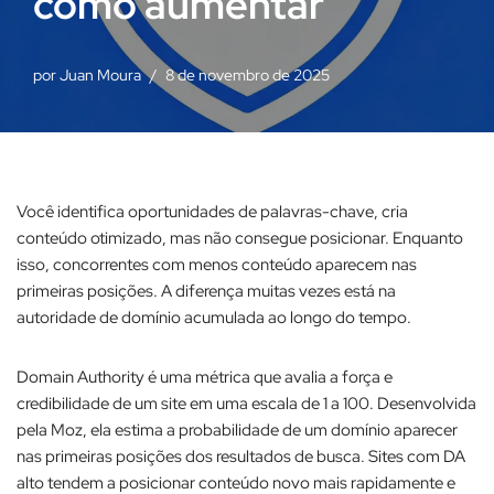
como aumentar
por
Juan Moura
8 de novembro de 2025
Você identifica oportunidades de palavras-chave, cria
conteúdo otimizado, mas não consegue posicionar. Enquanto
isso, concorrentes com menos conteúdo aparecem nas
primeiras posições. A diferença muitas vezes está na
autoridade de domínio acumulada ao longo do tempo.​
Domain Authority é uma métrica que avalia a força e
credibilidade de um site em uma escala de 1 a 100. Desenvolvida
pela Moz, ela estima a probabilidade de um domínio aparecer
nas primeiras posições dos resultados de busca. Sites com DA
alto tendem a posicionar conteúdo novo mais rapidamente e