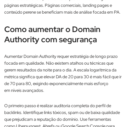
páginas estratégicas. Páginas comerciais, landing pages e
conteúdo perene se beneficiam mais de análise focada em PA.
Como aumentar o Domain
Authority com segurança
Aumentar Domain Authority requer estratégia de longo prazo
focada em qualidade. Não existem atalhos ou técnicas que
gerem resultados da noite para o dia. A escala logarítmica da
métrica significa que elevar DA de 20 para 30 é mais fácil que ir
de 70 para 80, exigindo exponencialmente mais esforço
em níveis avançados.​
O primeiro passo é realizar auditoria completa do perfil de
backlinks. Identifique links tóxicos, spam ou de baixa qualidade
que prejudicam a reputação do domínio. Use ferramentas
como Ubersuggest, Ahrefs ou Google Search Console para