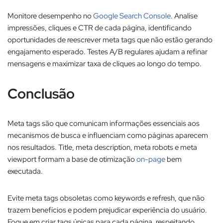
Monitore desempenho no
Google Search Console
. Analise
impressões, cliques e CTR de cada página, identificando
oportunidades de reescrever meta tags que não estão gerando
engajamento esperado. Testes A/B regulares ajudam a refinar
mensagens e maximizar taxa de cliques ao longo do tempo.
Conclusão
Meta tags são que comunicam informações essenciais aos
mecanismos de busca e influenciam como páginas aparecem
nos resultados. Title, meta description, meta robots e meta
viewport formam a base de otimização
on-page
bem
executada.​
Evite meta tags obsoletas como keywords e refresh, que não
trazem benefícios e podem prejudicar experiência do usuário.
Foque em criar tags únicas para cada página, respeitando