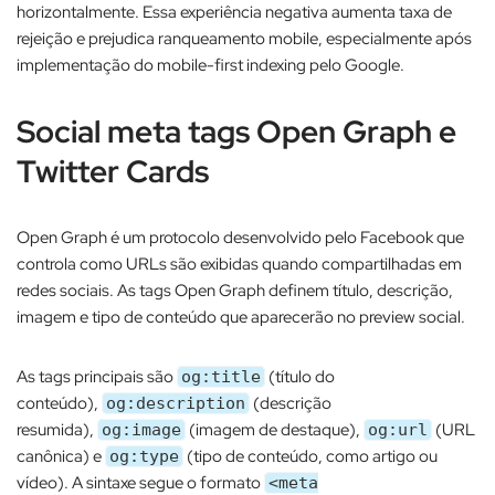
horizontalmente. Essa experiência negativa aumenta taxa de
rejeição e prejudica ranqueamento mobile, especialmente após
implementação do mobile-first indexing pelo Google.
Social meta tags Open Graph e
Twitter Cards
Open Graph é um protocolo desenvolvido pelo Facebook que
controla como URLs são exibidas quando compartilhadas em
redes sociais. As tags Open Graph definem título, descrição,
imagem e tipo de conteúdo que aparecerão no preview social.​
As tags principais são
(título do
og:title
conteúdo),
(descrição
og:description
resumida),
(imagem de destaque),
(URL
og:image
og:url
canônica) e
(tipo de conteúdo, como artigo ou
og:type
vídeo). A sintaxe segue o formato
<meta