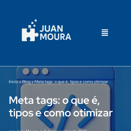
Pular
para
o
conteúdo
Início
»
Blog
»
Meta tags: o que é, tipos e como otimizar
Meta tags: o que é,
tipos e como otimizar