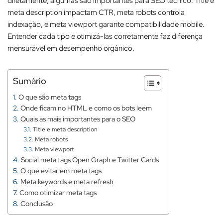
diretamente, algumas são importantes para SEO técnico. Title e
meta description impactam CTR, meta robots controla
indexação, e meta viewport garante compatibilidade mobile.
Entender cada tipo e otimizá-las corretamente faz diferença
mensurável em desempenho orgânico.
Sumário
O que são meta tags
Onde ficam no HTML e como os bots leem
Quais as mais importantes para o SEO
Title e meta description
Meta robots
Meta viewport
Social meta tags Open Graph e Twitter Cards
O que evitar em meta tags
Meta keywords e meta refresh
Como otimizar meta tags
Conclusão