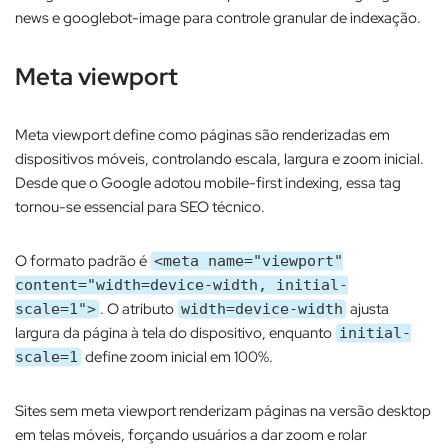
news e googlebot-image para controle granular de indexação.​
Meta viewport
Meta viewport define como páginas são renderizadas em
dispositivos móveis, controlando escala, largura e zoom inicial.
Desde que o Google adotou mobile-first indexing, essa tag
tornou-se essencial para SEO técnico.​
O formato padrão é
<meta name="viewport"
content="width=device-width, initial-
. O atributo
ajusta
scale=1">
width=device-width
largura da página à tela do dispositivo, enquanto
initial-
define zoom inicial em 100%.​
scale=1
Sites sem meta viewport renderizam páginas na versão desktop
em telas móveis, forçando usuários a dar zoom e rolar