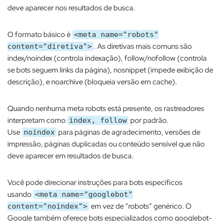
deve aparecer nos resultados de busca.​
O formato básico é
<meta name="robots"
. As diretivas mais comuns são
content="diretiva">
index/noindex (controla indexação), follow/nofollow (controla
se bots seguem links da página), nosnippet (impede exibição de
descrição), e noarchive (bloqueia versão em cache).​
Quando nenhuma meta robots está presente, os rastreadores
interpretam como
por padrão.
index, follow
Use
para páginas de agradecimento, versões de
noindex
impressão, páginas duplicadas ou conteúdo sensível que não
deve aparecer em resultados de busca.​
Você pode direcionar instruções para bots específicos
usando
<meta name="googlebot"
em vez de “robots” genérico. O
content="noindex">
Google também oferece bots especializados como googlebot-