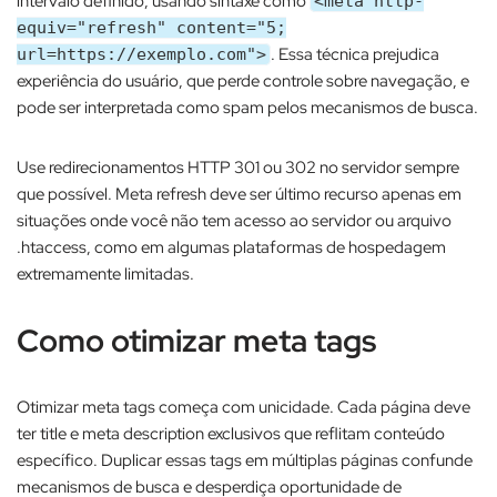
intervalo definido, usando sintaxe como
<meta http-
equiv="refresh" content="5;
. Essa técnica prejudica
url=https://exemplo.com">
experiência do usuário, que perde controle sobre navegação, e
pode ser interpretada como spam pelos mecanismos de busca.​
Use redirecionamentos HTTP 301 ou 302 no servidor sempre
que possível. Meta refresh deve ser último recurso apenas em
situações onde você não tem acesso ao servidor ou arquivo
.htaccess, como em algumas plataformas de hospedagem
extremamente limitadas.​
Como otimizar meta tags
Otimizar meta tags começa com unicidade. Cada página deve
ter title e meta description exclusivos que reflitam conteúdo
específico. Duplicar essas tags em múltiplas páginas confunde
mecanismos de busca e desperdiça oportunidade de